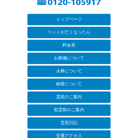
トップページ
ペットが亡くなったら
料金表
お葬儀について
火葬について
納骨について
霊苑のご案内
慰霊祭のご案内
霊苑日記
交通アクセス