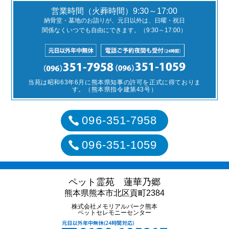
営業時間（火葬時間）9:30～17:00
納骨堂・墓地のお詣りが、元日以外は、日曜・祝日
関係なくいつでも自由にできます。（9:30～17:00）
当苑は昭和63年6月に熊本県知事の許可を正式に得ておりま
す。（熊本県指令建第43号）
096-351-7958
096-351-1059
ペット霊苑 蓮華乃郷
熊本県熊本市北区貢町2384
株式会社メモリアルパーク熊本
ペットセレモニーセンター