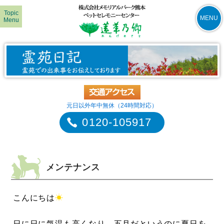
Topic
MENU
Menu
元日以外年中無休（24時間対応）
0120-105917
メンテナンス
こんにちは
☀
日に日に気温も高くなり、五月だというのに夏日を