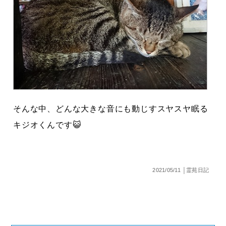
そんな中、どんな大きな音にも動じすスヤスヤ眠る
キジオくんです😺
2021/05/11 │霊苑日記