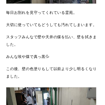
毎日お別れを見守ってくれている霊苑。
大切に使っていてもどうしても汚れてしまいます。
スタッフみんなで壁や天井の煤を払い、壁を拭きま
した。
みんな埃や煤で真っ黒💦
この後、壁の色塗りもして以前より少し明るくなり
ました。