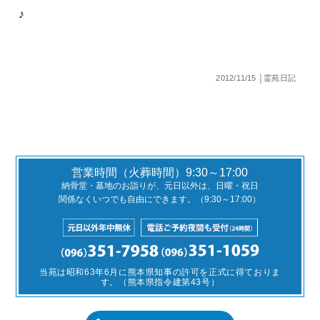
♪
2012/11/15 │霊苑日記
営業時間（火葬時間）9:30～17:00
納骨堂・墓地のお詣りが、元日以外は、日曜・祝日
関係なくいつでも自由にできます。（9:30～17:00）
当苑は昭和63年6月に熊本県知事の許可を正式に得ておりま
す。（熊本県指令建第43号）