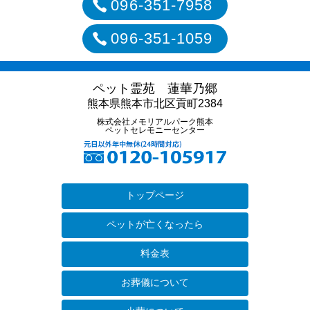
096-351-7958
096-351-1059
ペット霊苑 蓮華乃郷
熊本県熊本市北区貢町2384
株式会社メモリアルパーク熊本
ペットセレモニーセンター
トップページ
ペットが亡くなったら
料金表
お葬儀について