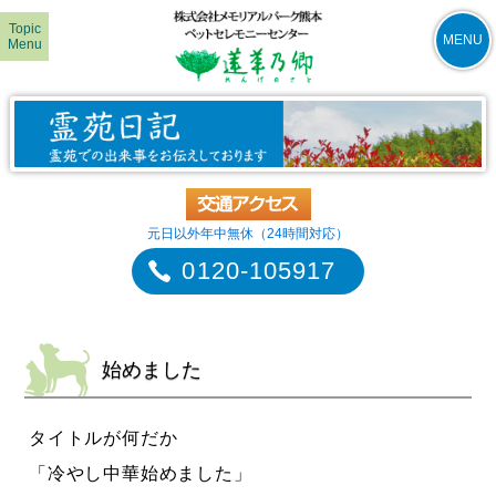
Topic
MENU
Menu
元日以外年中無休（24時間対応）
0120-105917
始めました
タイトルが何だか
「冷やし中華始めました」